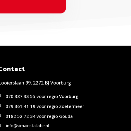
Contact
Looierslaan 99, 2272 BJ Voorburg

070 387 33 55 voor regio Voorburg

079 361 41 19 voor regio Zoetermeer

0182 52 72 34 voor regio Gouda
info@simainstallatie.nl
