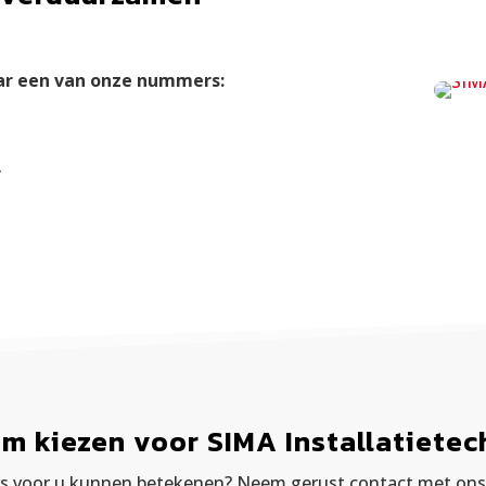
ar een van onze nummers:
r
m kiezen voor SIMA Installatietec
 voor u kunnen betekenen? Neem gerust contact met ons op