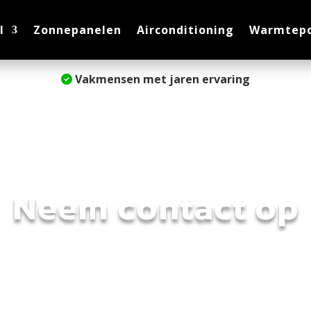
l
Zonnepanelen
Airconditioning
Warmtepo
Vakmensen met jaren ervaring
Neem contact op