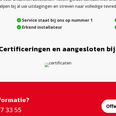
elpen bij al uw uitdagingen en streven naar volledige tevre
Service staat bij ons op nummer 1
Erkend installateur
Certificeringen en aangesloten bij
nformatie?
Off
87 33 55