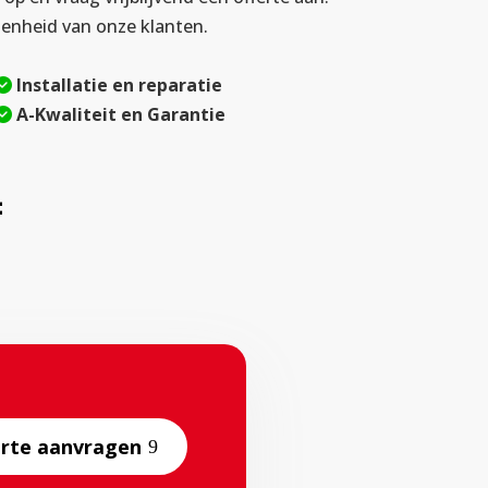
denheid van onze klanten.
Installatie en reparatie
A-Kwaliteit en Garantie
:
erte aanvragen