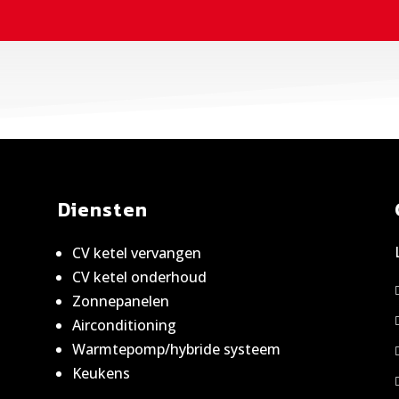
Diensten
CV ketel vervangen
CV ketel onderhoud
,
Zonnepanelen
n
Airconditioning
Warmtepomp/hybride systeem
Keukens