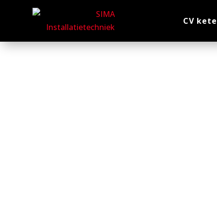
CV kete