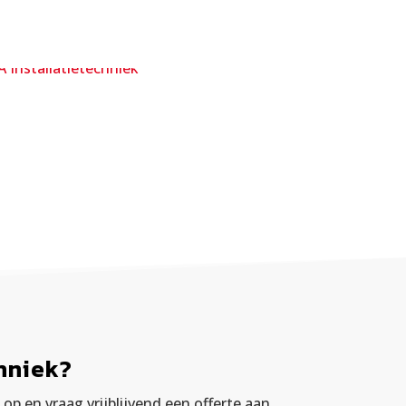
hniek?
 en vraag vrijblijvend een offerte aan.