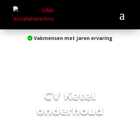
Vakmensen met jaren ervaring
CV Ketel
onderhoud