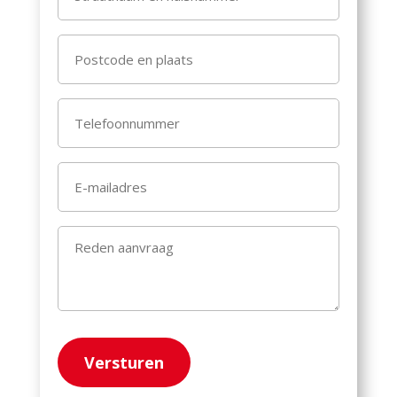
en
huisnummer
Postcode
(Vereist)
en
plaats
Telefoonnummer
(Vereist)
(Vereist)
E-
mailadres
(Vereist)
Reden
aanvraag
(Vereist)