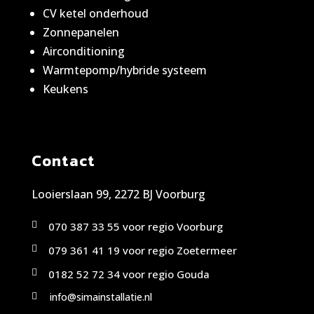
CV ketel onderhoud
Zonnepanelen
Airconditioning
Warmtepomp/hybride systeem
Keukens
Contact
Looierslaan 99, 2272 BJ Voorburg

070 387 33 55 voor regio Voorburg

079 361 41 19 voor regio Zoetermeer

0182 52 72 34 voor regio Gouda
info@simainstallatie.nl
