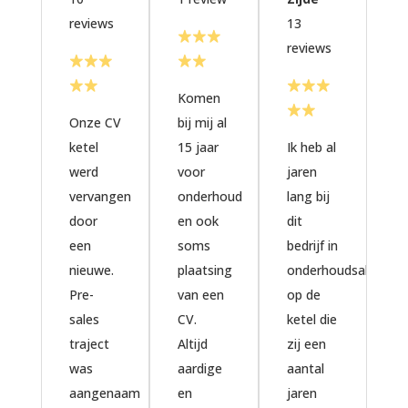
R
reviews
13
2
reviews
r
Komen
Onze CV
bij mij al
ketel
15 jaar
Ik heb al
Al
werd
voor
jaren
vr
vervangen
onderhoud
lang bij
m
door
en ook
dit
o
een
soms
bedrijf in
vl
nieuwe.
plaatsing
onderhoudsabonne
O
Pre-
van een
op de
ke
sales
CV.
ketel die
pr
traject
Altijd
zij een
al
was
aardige
aantal
ja
aangenaam
en
jaren
vr